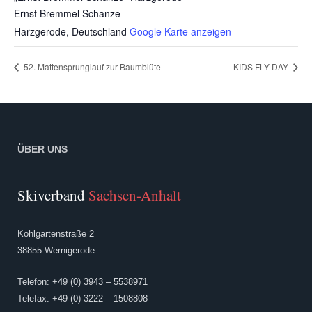
Ernst Bremmel Schanze
Harzgerode
,
Deutschland
Google Karte anzeigen
52. Mattensprunglauf zur Baumblüte
KIDS FLY DAY
ÜBER UNS
Skiverband
Sachsen-Anhalt
Kohlgartenstraße 2
38855 Wernigerode
Telefon: +49 (0) 3943 – 5538971
Telefax: +49 (0) 3222 – 1508808