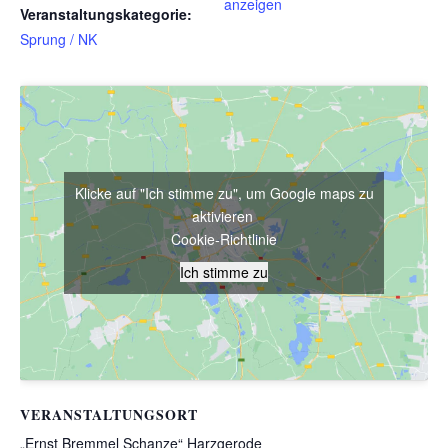
anzeigen
Veranstaltungskategorie:
Sprung / NK
Klicke auf "Ich stimme zu", um Google maps zu
aktivieren
Cookie-Richtlinie
Ich stimme zu
VERANSTALTUNGSORT
„Ernst Bremmel Schanze“ Harzgerode