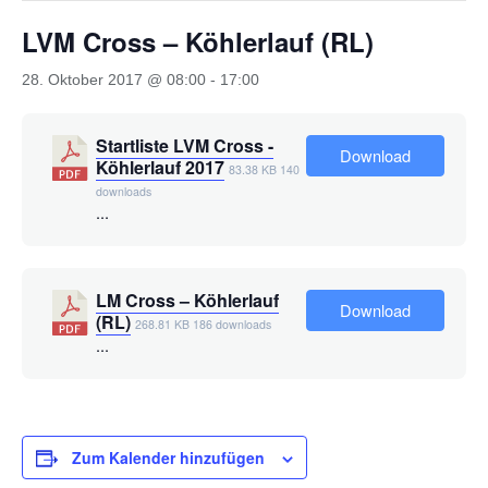
LVM Cross – Köhlerlauf (RL)
28. Oktober 2017 @ 08:00
-
17:00
Startliste LVM Cross -
Download
Köhlerlauf 2017
83.38 KB
140
downloads
...
LM Cross – Köhlerlauf
Download
(RL)
268.81 KB
186 downloads
...
Zum Kalender hinzufügen