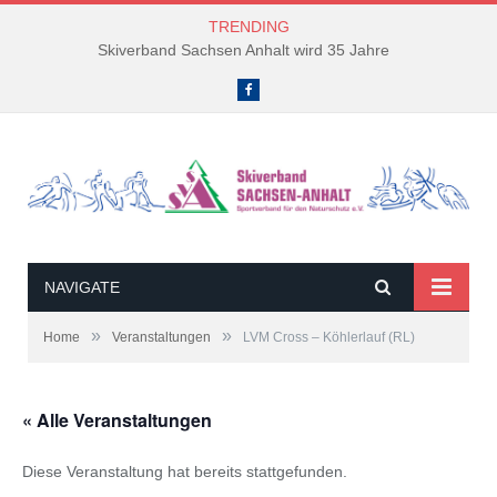
TRENDING
Skiverband Sachsen Anhalt wird 35 Jahre
Facebook
NAVIGATE
»
»
Home
Veranstaltungen
LVM Cross – Köhlerlauf (RL)
« Alle Veranstaltungen
Diese Veranstaltung hat bereits stattgefunden.