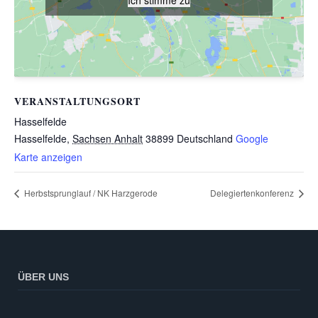
VERANSTALTUNGSORT
Hasselfelde
Hasselfelde
,
Sachsen Anhalt
38899
Deutschland
Google
Karte anzeigen
Herbstsprunglauf / NK Harzgerode
Delegiertenkonferenz
ÜBER UNS