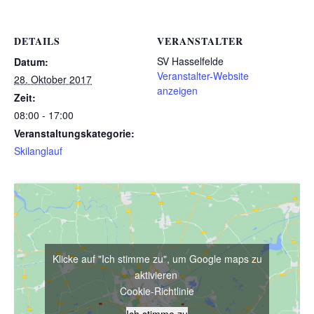
DETAILS
VERANSTALTER
SV Hasselfelde
Datum:
Veranstalter-Website
28. Oktober 2017
anzeigen
Zeit:
08:00 - 17:00
Veranstaltungskategorie:
Skilanglauf
Klicke auf "Ich stimme zu", um Google maps zu
aktivieren
Cookie-Richtlinie
Ich stimme zu