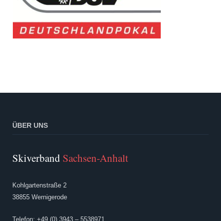
ÜBER UNS
Skiverband
Sachsen-Anhalt
Kohlgartenstraße 2
38855 Wernigerode
Telefon: +49 (0) 3943 – 5538971