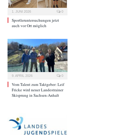
1. JUNI 2026
0
Sportleruntersuchungen jetzt
auch vor Ort möglich
9. APRIL 2026
0
Vom Talent zum Taktgeber: Leif
Fricke wird neuer Landestrainer
Skisprung in Sachsen-Anhalt