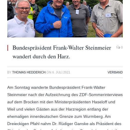
Bundespräsident Frank-Walter Steinmeier
0
wandert durch den Harz.
BY
THOMAS HEDDERICH
ON
6. JULI 2021
VERBAND
Am Sonntag wanderte Bundespräsident Frank-Walter
Steinmeier nach der Aufzeichnung des ZDF-Sommerinterviews
auf dem Brocken mit den Ministerpräsidenten Haseloff und
Weil und vielen Gästen aus der Harzregion entlang der
ehemaligen innerdeutschen Grenze zum Wurmberg. Am
Dreieckigen Pfahl nahm Dr. Rüdiger Ganske als Präsident des