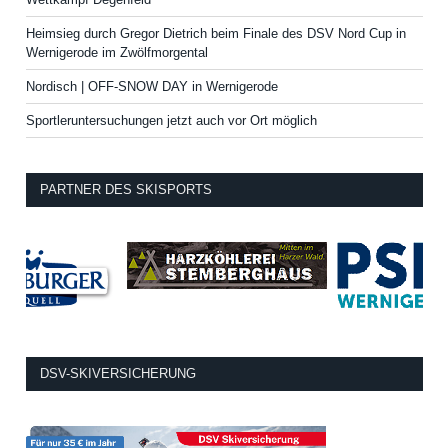
Heimsieg durch Gregor Dietrich beim Finale des DSV Nord Cup in
Wernigerode im Zwölfmorgental
Nordisch | OFF-SNOW DAY in Wernigerode
Sportleruntersuchungen jetzt auch vor Ort möglich
PARTNER DES SKISPORTS
DSV-SKIVERSICHERUNG