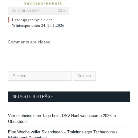
23. JANUAR 2026
0
Landesjugendspiele der
Wintersportarten 24.-25.1.2026
Comments are closed.
NEUESTE BEITRÄGE
Vier erlebnisreiche Tage beim DSV-Nachwuchscamp 2026 in
Oberstdorf
Eine Woche voller Skispringen – Trainingslager Tschagguns /
Wettkampf Degenfeld