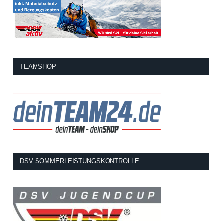
TEAMSHOP
DSV SOMMERLEISTUNGSKONTROLLE