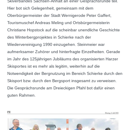
Skiverbandes Sachsen-Anhalt an einer Gesprächsrunde teil.
Hier bot sich Gelegenheit, gemeinsam mit dem
Oberbürgermeister der Stadt Wernigerode Peter Gaffert,
Tourismuschef Andreas Meling und Ortsbürgermeisterin
Christiane Hopstock auf die scheinbar unendliche Geschichte
des Winterbergprojektes in Schierke nach der
Wiedervereinigung 1990 einzugehen. Steinmeier war
aufmerksamer Zuhörer und hinterfragte Einzelheiten. Gerade
im Jahr des 125jährigen Jubiläums des organisierten Harzer
Skisportes ist es mehr als legitim, weiterhin auf die
Notwendigkeit der Bergnutzung im Bereich Schierke durch den
Skisport bzw. durch den Bergsport insgesamt zu verweisen.
Die Gesprächsrunde am Dreieckigen Pfahl bot dafür einen
guten Rahmen.