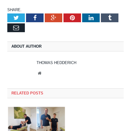
SHARE.
Twitter
Facebook
Google+
Pinterest
LinkedIn
Tumblr
Email
ABOUT AUTHOR
THOMAS HEDDERICH
Website
RELATED POSTS