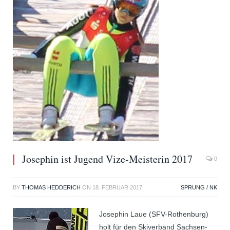
Josephin ist Jugend Vize-Meisterin 2017
0
BY
THOMAS HEDDERICH
ON
18. FEBRUAR 2017
SPRUNG / NK
Josephin Laue (SFV-Rothenburg)
holt für den Skiverband Sachsen-