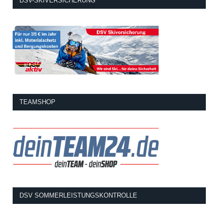
DSV-SKIVERSICHERUNG
TEAMSHOP
DSV SOMMERLEISTUNGSKONTROLLE