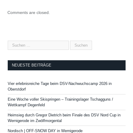
Comments are closed.
NEUESTE BEITRÄGE
Vier erlebnisreiche Tage beim DSV-Nachwuchscamp 2026 in
Oberstdorf
Eine Woche voller Skispringen – Trainingslager Tschagguns /
Wettkampf Degenfeld
Heimsieg durch Gregor Dietrich beim Finale des DSV Nord Cup in
Wernigerode im Zwölfmorgental
Nordisch | OFF-SNOW DAY in Wernigerode