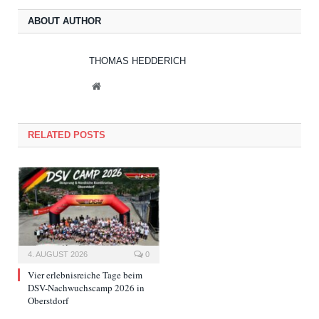
ABOUT AUTHOR
THOMAS HEDDERICH
Website
RELATED POSTS
4. AUGUST 2026
0
Vier erlebnisreiche Tage beim
DSV-Nachwuchscamp 2026 in
Oberstdorf