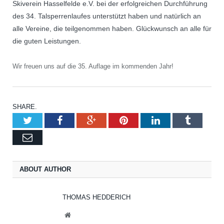
Skiverein Hasselfelde e.V. bei der erfolgreichen Durchführung
des 34. Talsperrenlaufes unterstützt haben und natürlich an
alle Vereine, die teilgenommen haben. Glückwunsch an alle für
die guten Leistungen.
Wir freuen uns auf die 35. Auflage im kommenden Jahr!
SHARE.
Twitter
Facebook
Google+
Pinterest
LinkedIn
Tumblr
Email
ABOUT AUTHOR
THOMAS HEDDERICH
Website