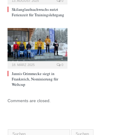
13. AUGUST 2025
0
Skilanglaufnachwuchs nutzt
Ferienzeit für Trainingslehrgang
18. MÄRZ 2025
0
Jannis Grimmecke siegt in
Frankreich, Nominierung für
Weltcup
Comments are closed.