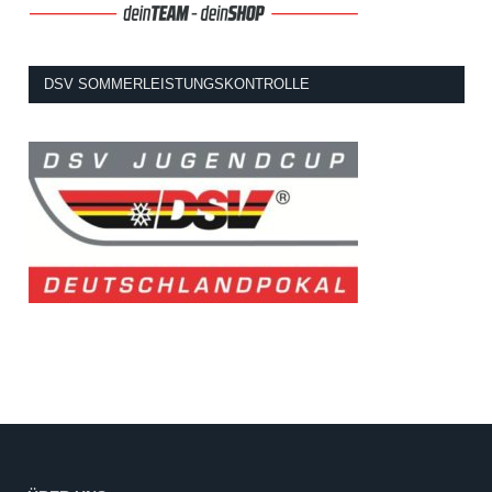
DSV SOMMERLEISTUNGSKONTROLLE