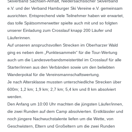
Skiverband Sachsen-Anhalt, Niedersächsischer Skiverband
e.V. und der Verband Hamburger Ski Vereine e.V. gemeinsam
ausrichten. Entsprechend viele Teilnehmer haben wir erwartet,
das tolle Spätsommerwetter spielte auch mit und so folgten
unserer Einladung zum Crosslauf knapp 200 Läufer und
Läuferinnen.
Auf unseren anspruchsvollen Strecken im Oberharzer Wald
ging es neben dem „Punktesammeln“ für die Tour-Wertung
auch um die Landesverbandsmeistertitel im Crosslauf für alle
Starter/innen aus den Verbänden sowie um den beliebten
Wanderpokal für die Vereinsmannschaftswertung.
Je nach Altersklasse mussten unterschiedliche Strecken über
600m; 1,2 km; 1,9 km; 2,7 km; 5,4 km und 8 km absolviert
werden.
Den Anfang um 10:00 Uhr machten die jüngsten Läufer/innen,
die zwei Runden auf dem Camp absolvierten. Erstklässler und
noch jüngere Nachwuchstalente liefen um die Wette, von
Geschwistern, Eltern und Großeltern um die zwei Runden