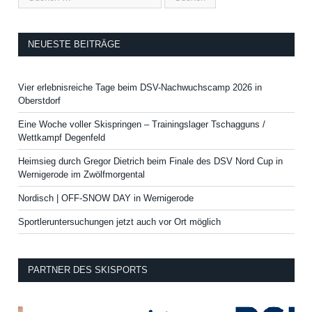
NEUESTE BEITRÄGE
Vier erlebnisreiche Tage beim DSV-Nachwuchscamp 2026 in
Oberstdorf
Eine Woche voller Skispringen – Trainingslager Tschagguns /
Wettkampf Degenfeld
Heimsieg durch Gregor Dietrich beim Finale des DSV Nord Cup in
Wernigerode im Zwölfmorgental
Nordisch | OFF-SNOW DAY in Wernigerode
Sportleruntersuchungen jetzt auch vor Ort möglich
PARTNER DES SKISPORTS