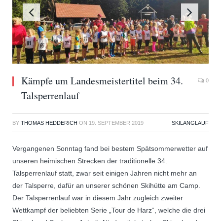
Kämpfe um Landesmeistertitel beim 34.
0
Talsperrenlauf
BY
THOMAS HEDDERICH
ON
19. SEPTEMBER 2019
SKILANGLAUF
Vergangenen Sonntag fand bei bestem Spätsommerwetter auf
unseren heimischen Strecken der traditionelle 34.
Talsperrenlauf statt, zwar seit einigen Jahren nicht mehr an
der Talsperre, dafür an unserer schönen Skihütte am Camp.
Der Talsperrenlauf war in diesem Jahr zugleich zweiter
Wettkampf der beliebten Serie „Tour de Harz“, welche die drei