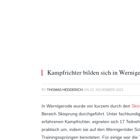
Kampfrichter bilden sich in Wernige
BY
THOMAS HEDDERICH
ON
22. NOVEMBER 2021
In Wernigerode wurde vor kurzem durch den
Ski
Bereich Skisprung durchgeführt. Unter fachkundi
erfahrenen Kampfrichter, eigneten sich 17 Teilne
praktisch um, indem sie auf den Wernigeröder Sc
Trainingssprüngen benoteten. Für einige war die 