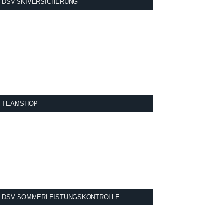
DSV-SKIVERSICHERUNG
TEAMSHOP
DSV SOMMERLEISTUNGSKONTROLLE