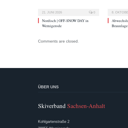
21. JUNI 2026
0
8. OKTOBE
Nordisch | OFF-SNOW DAY in
Abwechslu
Wernigerode
Braunlage
Comments are closed.
ÜBER UNS
Skiverband
Sachsen-Anhalt
Kohlgartenstraße 2