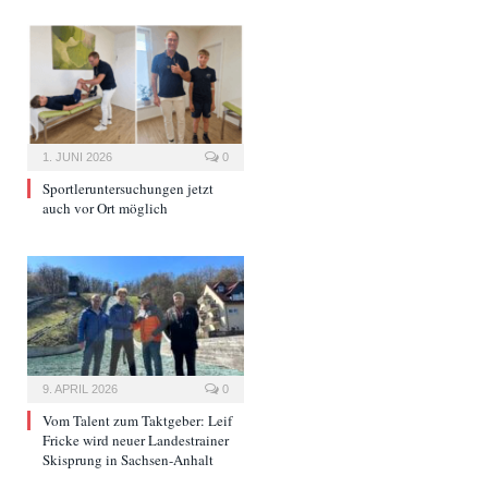
1. JUNI 2026
0
Sportleruntersuchungen jetzt
auch vor Ort möglich
9. APRIL 2026
0
Vom Talent zum Taktgeber: Leif
Fricke wird neuer Landestrainer
Skisprung in Sachsen-Anhalt