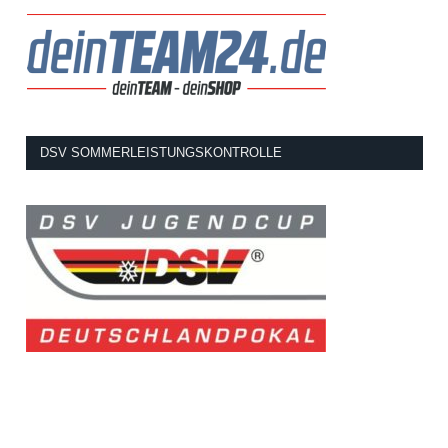
DSV SOMMERLEISTUNGSKONTROLLE