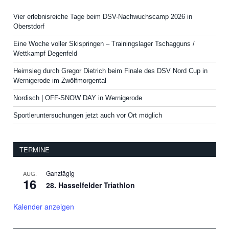
Vier erlebnisreiche Tage beim DSV-Nachwuchscamp 2026 in
Oberstdorf
Eine Woche voller Skispringen – Trainingslager Tschagguns /
Wettkampf Degenfeld
Heimsieg durch Gregor Dietrich beim Finale des DSV Nord Cup in
Wernigerode im Zwölfmorgental
Nordisch | OFF-SNOW DAY in Wernigerode
Sportleruntersuchungen jetzt auch vor Ort möglich
TERMINE
Ganztägig
AUG.
16
28. Hasselfelder Triathlon
Kalender anzeigen