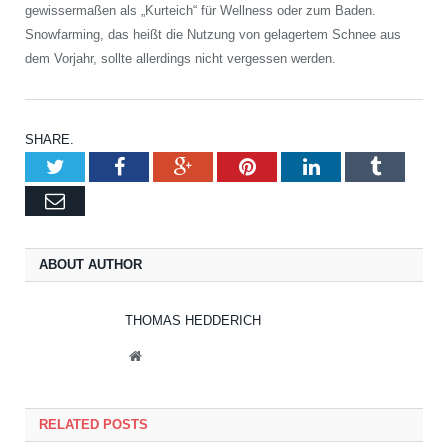
gewissermaßen als „Kurteich“ für Wellness oder zum Baden.
Snowfarming, das heißt die Nutzung von gelagertem Schnee aus
dem Vorjahr, sollte allerdings nicht vergessen werden.
SHARE.
Twitter
Facebook
Google+
Pinterest
LinkedIn
Tumblr
Email
ABOUT AUTHOR
THOMAS HEDDERICH
Website
RELATED POSTS