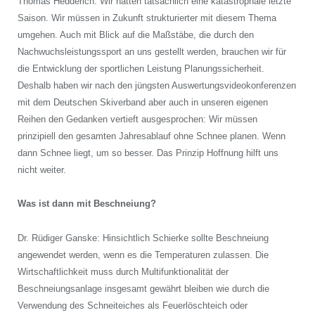
Thomas Hedderich: Wir hatten tatsächlich eine katastrophale letzte
Saison. Wir müssen in Zukunft strukturierter mit diesem Thema
umgehen. Auch mit Blick auf die Maßstäbe, die durch den
Nachwuchsleistungssport an uns gestellt werden, brauchen wir für
die Entwicklung der sportlichen Leistung Planungssicherheit.
Deshalb haben wir nach den jüngsten Auswertungsvideokonferenzen
mit dem Deutschen Skiverband aber auch in unseren eigenen
Reihen den Gedanken vertieft ausgesprochen: Wir müssen
prinzipiell den gesamten Jahresablauf ohne Schnee planen. Wenn
dann Schnee liegt, um so besser. Das Prinzip Hoffnung hilft uns
nicht weiter.
Was ist dann mit Beschneiung?
Dr. Rüdiger Ganske: Hinsichtlich Schierke sollte Beschneiung
angewendet werden, wenn es die Temperaturen zulassen. Die
Wirtschaftlichkeit muss durch Multifunktionalität der
Beschneiungsanlage insgesamt gewährt bleiben wie durch die
Verwendung des Schneiteiches als Feuerlöschteich oder