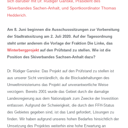
sich darüber mit Dr. Rüdiger Ganske, Präsident des
Skiverbandes Sachen-Anhalt, und Sportkoordinator Thomas
Hedderich.
Am 8. Juni beginnen die Ausschusssitzungen zur Vorbereitung
der Stadtratssitzung am 2. Juli 2020. Auf der Tagesordnung
steht unter anderem die Vorlage der Fraktion Die Linke, das
Winterbergprojekt
auf den Prüfstand zu stellen. Wie ist die
Position des Skiverbandes Sachsen-Anhalt dazu?
Dr. Rüdiger Ganske: Das Projekt auf den Prüfstand zu stellen ist
aus unserer Sicht verständlich, da die Blockadehaltungen des
Umweltministeriums das Projekt auf unverantwortliche Weise
verzögern. Bereits 2001 wurde das Gebiet durch die damalige
Landesregierung aus dem Nationalpark zum Zwecke der Investition
entlassen. Aufgrund der Schwierigkeit, die durch den FFH-Status
des Gebietes gegeben sind, ist das Land gefordert, Lösungen zu
finden. Wir haben aufgrund unseres hohen Bedarfes hinsichtlich der
Umsetzung des Projektes weiterhin eine hohe Erwartung an