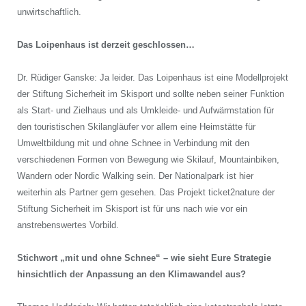
unwirtschaftlich.
Das Loipenhaus ist derzeit geschlossen…
Dr. Rüdiger Ganske: Ja leider. Das Loipenhaus ist eine Modellprojekt
der Stiftung Sicherheit im Skisport und sollte neben seiner Funktion
als Start- und Zielhaus und als Umkleide- und Aufwärmstation für
den touristischen Skilangläufer vor allem eine Heimstätte für
Umweltbildung mit und ohne Schnee in Verbindung mit den
verschiedenen Formen von Bewegung wie Skilauf, Mountainbiken,
Wandern oder Nordic Walking sein. Der Nationalpark ist hier
weiterhin als Partner gern gesehen. Das Projekt ticket2nature der
Stiftung Sicherheit im Skisport ist für uns nach wie vor ein
anstrebenswertes Vorbild.
Stichwort „mit und ohne Schnee“ – wie sieht Eure Strategie
hinsichtlich der Anpassung an den Klimawandel aus?