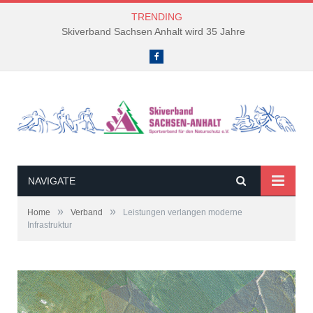
TRENDING
Skiverband Sachsen Anhalt wird 35 Jahre
Facebook
NAVIGATE
»
»
Home
Verband
Leistungen verlangen moderne
Infrastruktur