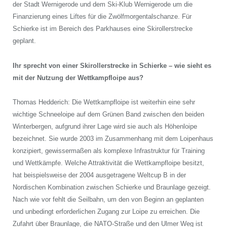
der Stadt Wernigerode und dem Ski-Klub Wernigerode um die
Finanzierung eines Liftes für die Zwölfmorgentalschanze. Für
Schierke ist im Bereich des Parkhauses eine Skirollerstrecke
geplant.
Ihr sprecht von einer Skirollerstrecke in Schierke – wie sieht es
mit der Nutzung der Wettkampfloipe aus?
Thomas Hedderich: Die Wettkampfloipe ist weiterhin eine sehr
wichtige Schneeloipe auf dem Grünen Band zwischen den beiden
Winterbergen, aufgrund ihrer Lage wird sie auch als Höhenloipe
bezeichnet. Sie wurde 2003 im Zusammenhang mit dem Loipenhaus
konzipiert, gewissermaßen als komplexe Infrastruktur für Training
und Wettkämpfe. Welche Attraktivität die Wettkampfloipe besitzt,
hat beispielsweise der 2004 ausgetragene Weltcup B in der
Nordischen Kombination zwischen Schierke und Braunlage gezeigt.
Nach wie vor fehlt die Seilbahn, um den von Beginn an geplanten
und unbedingt erforderlichen Zugang zur Loipe zu erreichen. Die
Zufahrt über Braunlage, die NATO-Straße und den Ulmer Weg ist