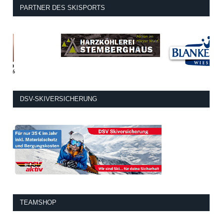
PARTNER DES SKISPORTS
DSV-SKIVERSICHERUNG
TEAMSHOP