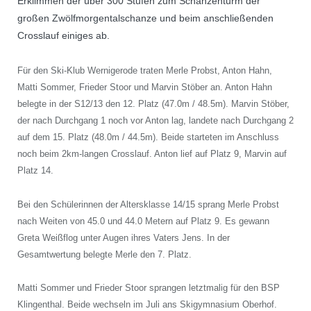
Erklimmen der über 300 Stufen zum Schanzenturm der
großen Zwölfmorgentalschanze und beim anschließenden
Crosslauf einiges ab.
Für den Ski-Klub Wernigerode traten Merle Probst, Anton Hahn,
Matti Sommer, Frieder Stoor und Marvin Stöber an. Anton Hahn
belegte in der S12/13 den 12. Platz (47.0m / 48.5m). Marvin Stöber,
der nach Durchgang 1 noch vor Anton lag, landete nach Durchgang 2
auf dem 15. Platz (48.0m / 44.5m). Beide starteten im Anschluss
noch beim 2km-langen Crosslauf. Anton lief auf Platz 9, Marvin auf
Platz 14.
Bei den Schülerinnen der Altersklasse 14/15 sprang Merle Probst
nach Weiten von 45.0 und 44.0 Metern auf Platz 9. Es gewann
Greta Weißflog unter Augen ihres Vaters Jens. In der
Gesamtwertung belegte Merle den 7. Platz.
Matti Sommer und Frieder Stoor sprangen letztmalig für den BSP
Klingenthal. Beide wechseln im Juli ans Skigymnasium Oberhof.