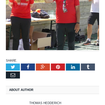
SHARE.
Twitter
Facebook
Google+
Pinterest
LinkedIn
Tumblr
Email
ABOUT AUTHOR
THOMAS HEDDERICH