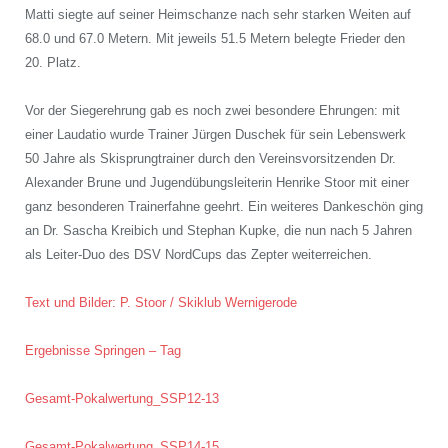
Matti siegte auf seiner Heimschanze nach sehr starken Weiten auf
68.0 und 67.0 Metern. Mit jeweils 51.5 Metern belegte Frieder den
20. Platz.
Vor der Siegerehrung gab es noch zwei besondere Ehrungen: mit
einer Laudatio wurde Trainer Jürgen Duschek für sein Lebenswerk
50 Jahre als Skisprungtrainer durch den Vereinsvorsitzenden Dr.
Alexander Brune und Jugendübungsleiterin Henrike Stoor mit einer
ganz besonderen Trainerfahne geehrt. Ein weiteres Dankeschön ging
an Dr. Sascha Kreibich und Stephan Kupke, die nun nach 5 Jahren
als Leiter-Duo des DSV NordCups das Zepter weiterreichen.
Text und Bilder: P. Stoor / Skiklub Wernigerode
Ergebnisse Springen – Tag
Gesamt-Pokalwertung_SSP12-13
Gesamt-Pokalwertung_SSP14-15