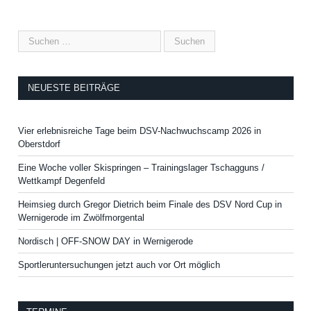
NEUESTE BEITRÄGE
Vier erlebnisreiche Tage beim DSV-Nachwuchscamp 2026 in
Oberstdorf
Eine Woche voller Skispringen – Trainingslager Tschagguns /
Wettkampf Degenfeld
Heimsieg durch Gregor Dietrich beim Finale des DSV Nord Cup in
Wernigerode im Zwölfmorgental
Nordisch | OFF-SNOW DAY in Wernigerode
Sportleruntersuchungen jetzt auch vor Ort möglich