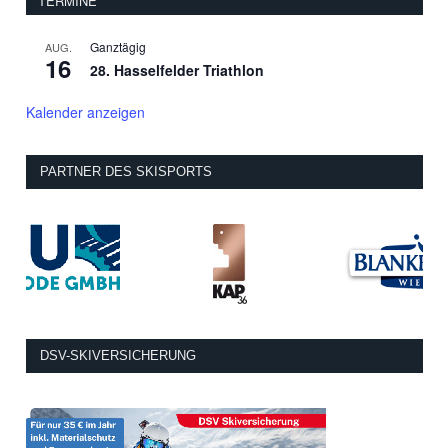
TERMINE
Ganztägig
AUG.
16
28. Hasselfelder Triathlon
Kalender anzeigen
PARTNER DES SKISPORTS
DSV-SKIVERSICHERUNG