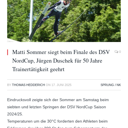
Matti Sommer siegt beim Finale des DSV
0
NordCup, Jürgen Duschek für 50 Jahre
Trainertätigkeit geehrt
BY
THOMAS HEDDERICH
ON
17. JUNI 2025
SPRUNG / NK
Eindrucksvoll zeigte sich der Sommer am Samstag beim
siebten und letzten Springen der DSV NordCup Saison
2024/25.
Temperaturen um die 30°C forderten den Athleten beim