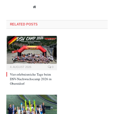
Website
RELATED POSTS
4. AUGUST 2026
0
Vier erlebnisreiche Tage beim
DSV-Nachwuchscamp 2026 in
Oberstdorf