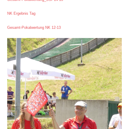
NK Ergebnis Tag
Gesamt-Pokalwertung NK 12-13