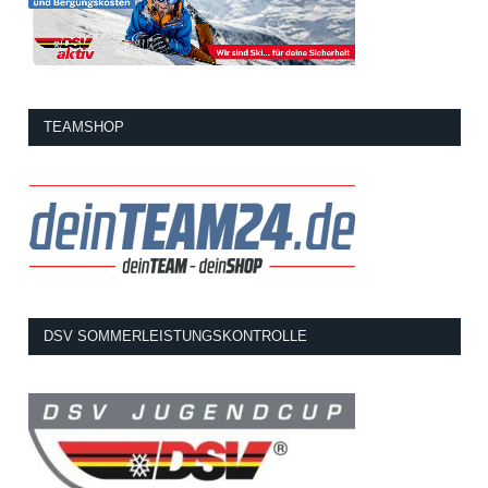
TEAMSHOP
DSV SOMMERLEISTUNGSKONTROLLE