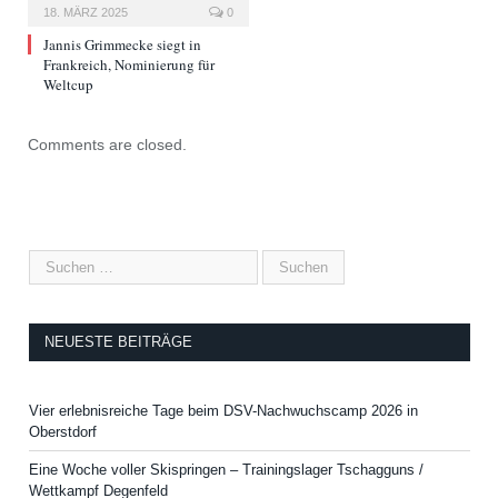
18. MÄRZ 2025
0
Jannis Grimmecke siegt in
Frankreich, Nominierung für
Weltcup
Comments are closed.
NEUESTE BEITRÄGE
Vier erlebnisreiche Tage beim DSV-Nachwuchscamp 2026 in
Oberstdorf
Eine Woche voller Skispringen – Trainingslager Tschagguns /
Wettkampf Degenfeld