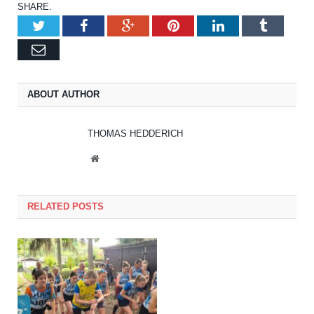
SHARE.
Twitter
Facebook
Google+
Pinterest
LinkedIn
Tumblr
Email
ABOUT AUTHOR
THOMAS HEDDERICH
Website
RELATED POSTS