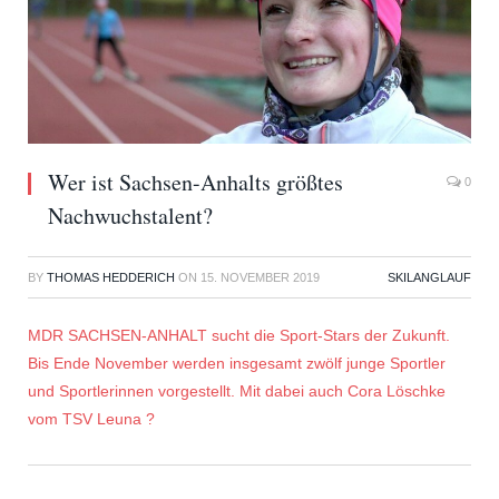
Wer ist Sachsen-Anhalts größtes
0
Nachwuchstalent?
BY
THOMAS HEDDERICH
ON
15. NOVEMBER 2019
SKILANGLAUF
MDR SACHSEN-ANHALT sucht die Sport-Stars der Zukunft.
Bis Ende November werden insgesamt zwölf junge Sportler
und Sportlerinnen vorgestellt. Mit dabei auch Cora Löschke
vom TSV Leuna
?