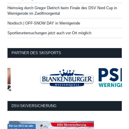
Heimsieg durch Gregor Dietrich beim Finale des DSV Nord Cup in
Wernigerode im Zwölfmorgental
Nordisch | OFF-SNOW DAY in Wernigerode
Sportleruntersuchungen jetzt auch vor Ort möglich
PARTNER DES SKISPORTS
DSV-SKIVERSICHERUNG