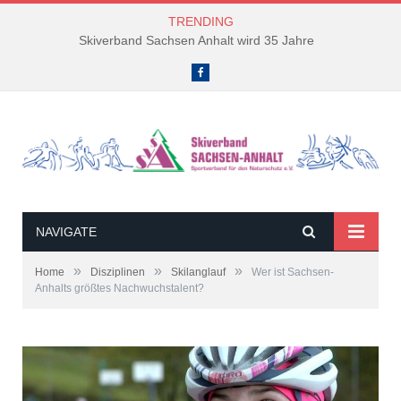
TRENDING
Skiverband Sachsen Anhalt wird 35 Jahre
Facebook
NAVIGATE
»
»
»
Home
Disziplinen
Skilanglauf
Wer ist Sachsen-
Anhalts größtes Nachwuchstalent?