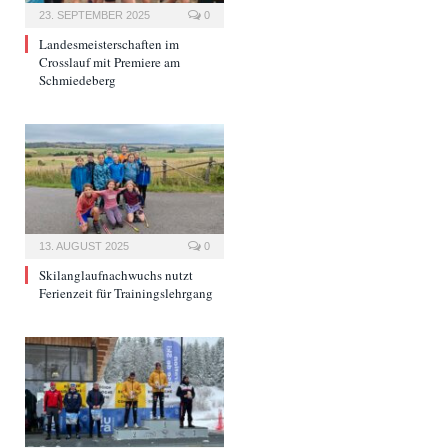
23. SEPTEMBER 2025
0
Landesmeisterschaften im
Crosslauf mit Premiere am
Schmiedeberg
13. AUGUST 2025
0
Skilanglaufnachwuchs nutzt
Ferienzeit für Trainingslehrgang