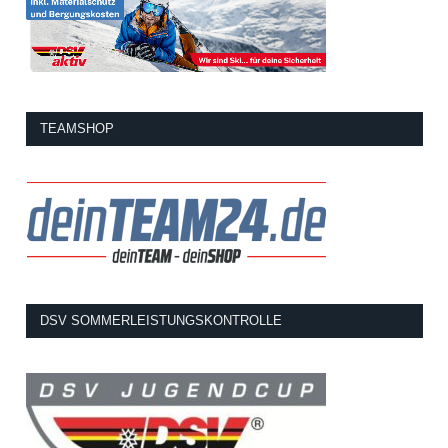
TEAMSHOP
DSV SOMMERLEISTUNGSKONTROLLE