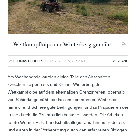
Wettkampfloipe am Winterberg gemäht
0
BY
THOMAS HEDDERICH
ON
2. NOVEMBER 2021
VERBAND
Am Wochenende wurden einige Teile des Abschnittes
zwischen Loipenhaus und Kleiner Winterberg der
Wettkampfloipe auf dem ehemaligen Grenzstreifen, oberhalb
von Schierke gemäht, so dass im kommenden Winter bei
hinreichend Schnee gute Bedingungen für das Präparieren der
Loipe durch die Pistenbullies bestehen werden. Die Arbeiten
führte Werner Puls, Landschaftspfleger aus Timmenrode aus
und waren in der Vorbereitung durch den erfahrenen Biologen