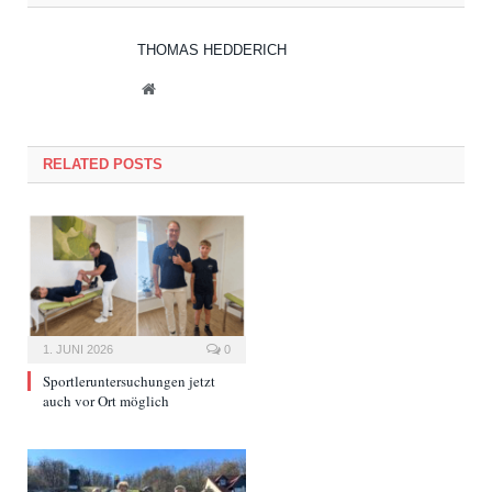
THOMAS HEDDERICH
Website
RELATED POSTS
1. JUNI 2026
0
Sportleruntersuchungen jetzt
auch vor Ort möglich