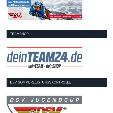
TEAMSHOP
DSV SOMMERLEISTUNGSKONTROLLE