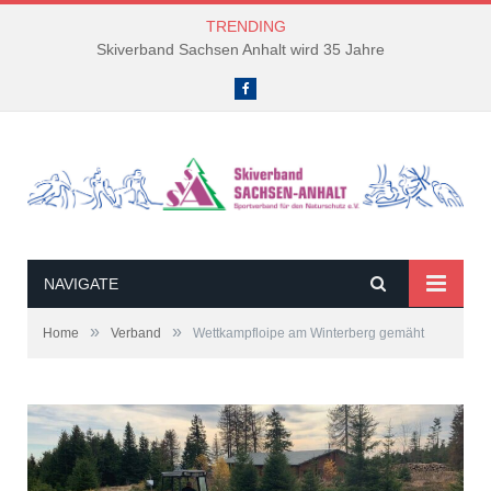
TRENDING
Skiverband Sachsen Anhalt wird 35 Jahre
Facebook
NAVIGATE
»
»
Home
Verband
Wettkampfloipe am Winterberg gemäht