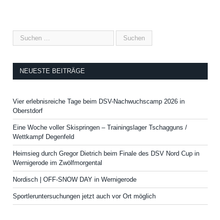
NEUESTE BEITRÄGE
Vier erlebnisreiche Tage beim DSV-Nachwuchscamp 2026 in
Oberstdorf
Eine Woche voller Skispringen – Trainingslager Tschagguns /
Wettkampf Degenfeld
Heimsieg durch Gregor Dietrich beim Finale des DSV Nord Cup in
Wernigerode im Zwölfmorgental
Nordisch | OFF-SNOW DAY in Wernigerode
Sportleruntersuchungen jetzt auch vor Ort möglich