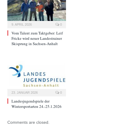
9. APRIL 2026
0
Vom Talent zum Taktgeber: Leif
Fricke wird neuer Landestrainer
Skisprung in Sachsen-Anhalt
23. JANUAR 2026
0
Landesjugendspiele der
Wintersportarten 24.-25.1.2026
Comments are closed.