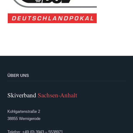
ÜBER UNS
Skiverband
Sachsen-Anhalt
Kohlgartenstraße 2
38855 Wernigerode
Telefon: +49 (0) 3943 – 5538971